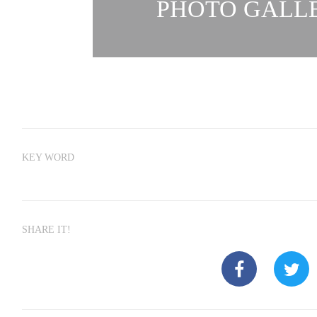
PHOTO GALLE
KEY WORD
SHARE IT!