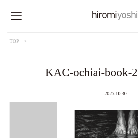
TOP
>
KAC-ochiai-book-2
2025.10.30