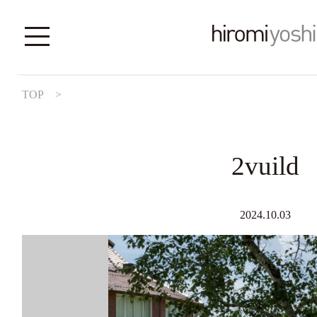
TOP
>
2vuild
2024.10.03