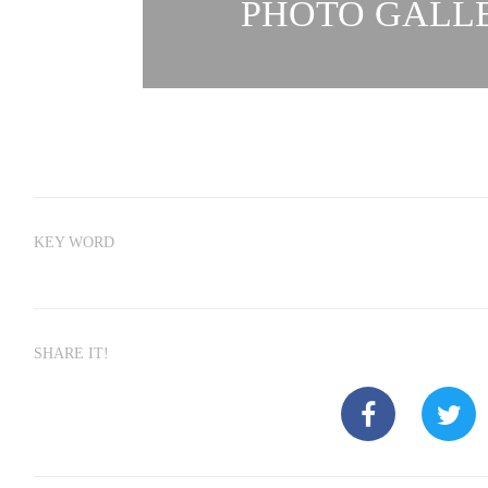
PHOTO GALLE
KEY WORD
SHARE IT!