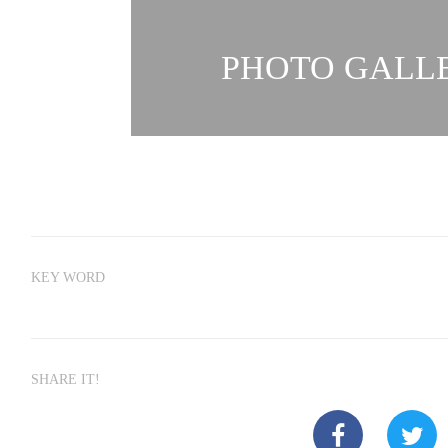
PHOTO GALLE
KEY WORD
SHARE IT!