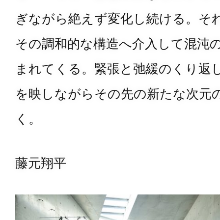
ぎながら絶えず変化し続ける。そ
その調和的な構造へ介入して混沌
まれてくる。緊張と弛緩のくり返
を映しながらその先の新たな次元
く。
藤元翔平