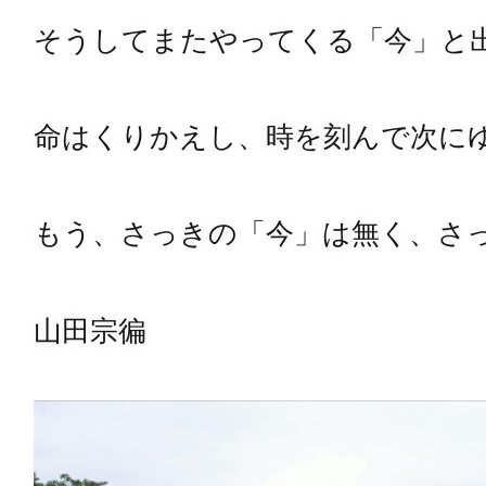
そうしてまたやってくる「今」と
命はくりかえし、時を刻んで次に
もう、さっきの「今」は無く、さ
山田宗徧