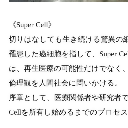
《Super Cell》
切りはなしても生き続ける驚異の
罹患した癌細胞を指して、Super C
は、再生医療の可能性だけでなく
倫理観を人間社会に問いかける。
序章として、医療関係者や研究者では
Cellを所有し始めるまでのプロセ