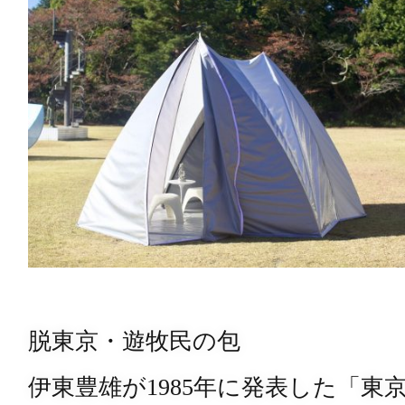
脱東京・遊牧民の包
伊東豊雄が
1985
年に発表した「東