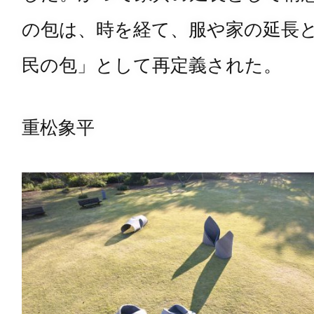
の包は、時を経て、服や家の延長
民の包」として再定義された。
重松象平