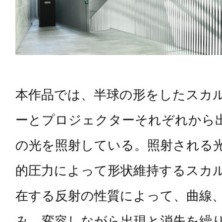
本作品では、半球の形をしたスカ
ーとプロジェクターそれぞれから
の光を照射している。照射される
的圧力によって形状維持するスカ
在する反射の性質によって、曲線
み、変容しながら出現と消失を繰