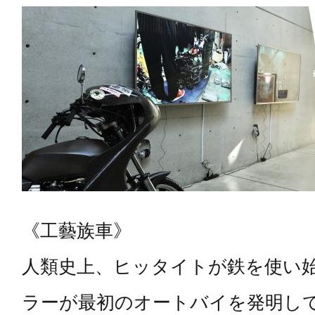
《工藝族車》
人類史上、ヒッタイトが鉄を使い始
ラーが最初のオートバイを発明して