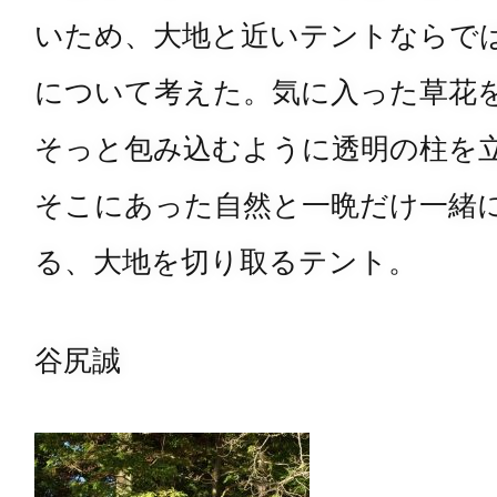
いため、大地と近いテントならで
について考えた。気に入った草花
そっと包み込むように透明の柱を
そこにあった自然と一晩だけ一緒
る、大地を切り取るテント。
谷尻誠