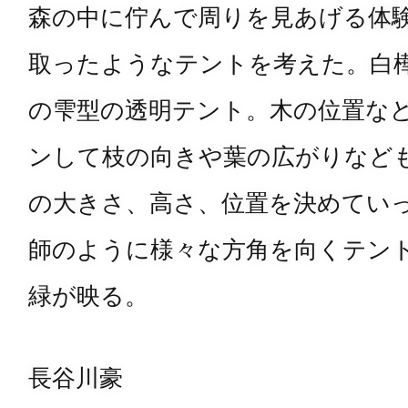
森の中に佇んで周りを見あげる体
取ったようなテントを考えた。白
の雫型の透明テント。木の位置など
ンして枝の向きや葉の広がりなど
の大きさ、高さ、位置を決めてい
師のように様々な方角を向くテン
緑が映る。
長谷川豪