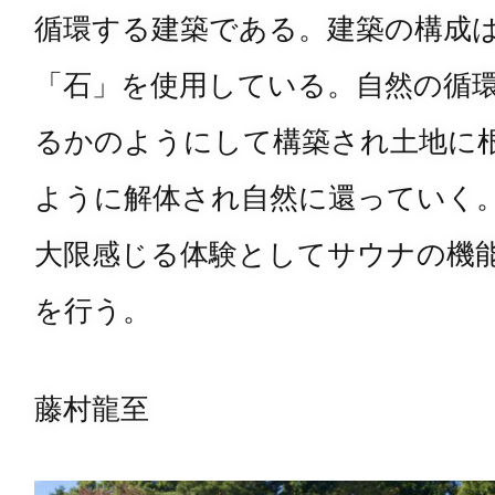
循環する建築である。建築の構成
「石」を使用している。自然の循
るかのようにして構築され土地に
ように解体され自然に還っていく
大限感じる体験としてサウナの機
を行う。
藤村龍至