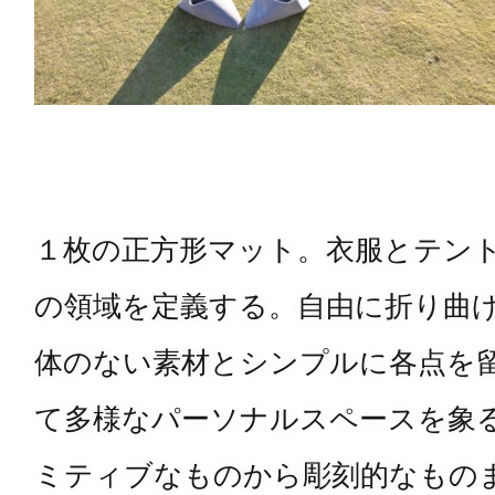
１枚の正方形マット。衣服とテン
の領域を定義する。自由に折り曲
体のない素材とシンプルに各点を
て多様なパーソナルスペースを象
ミティブなものから彫刻的なもの