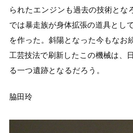
られたエンジンも過去の技術とな
では暴走族が身体拡張の道具とし
を作った。斜陽となった今もなお
工芸技法で刷新したこの機械は、
る一つ遺跡となるだろう。
脇田玲