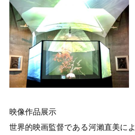
映像作品展示
世界的映画監督である河瀨直美に