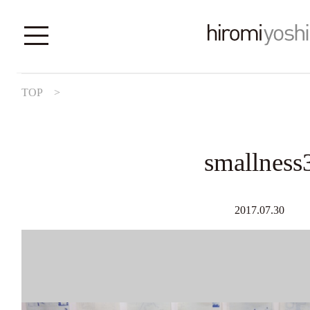
TOP
>
smallness
2017.07.30