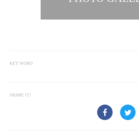
KEY WORD
SHARE IT!