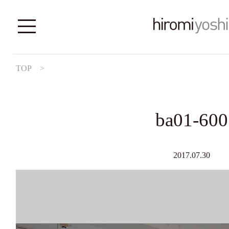
TOP
>
ba01-600
2017.07.30