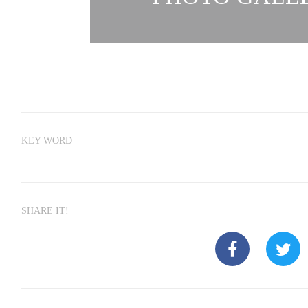
KEY WORD
SHARE IT!