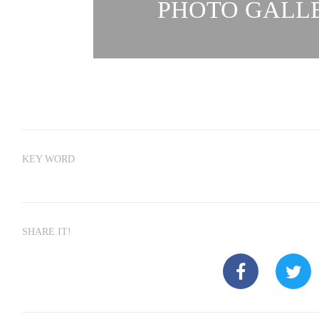
PHOTO GALLE
KEY WORD
SHARE IT!