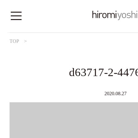
TOP
>
d63717-2-447
2020.08.27