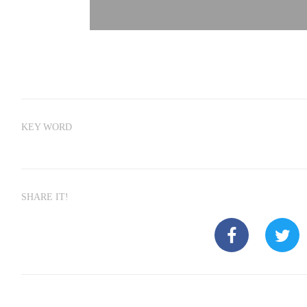
KEY WORD
SHARE IT!