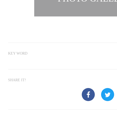
KEY WORD
SHARE IT!