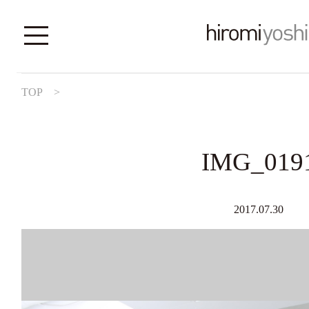
TOP
>
IMG_019
2017.07.30