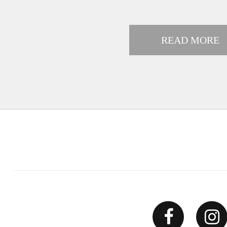
READ MORE