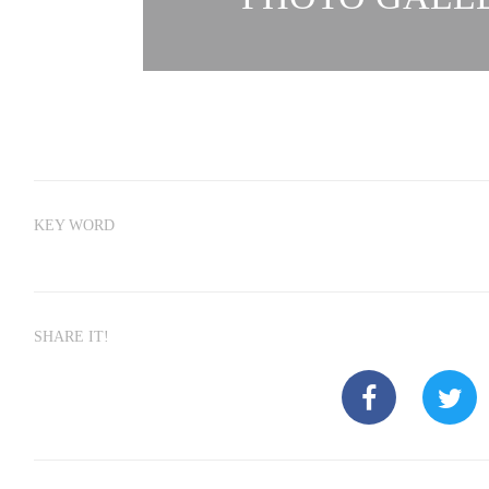
KEY WORD
SHARE IT!