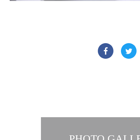
PHOTO GALLE