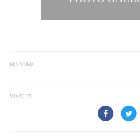
KEY WORD
SHARE IT!