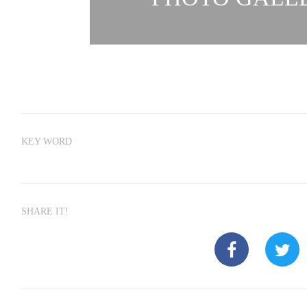
KEY WORD
SHARE IT!