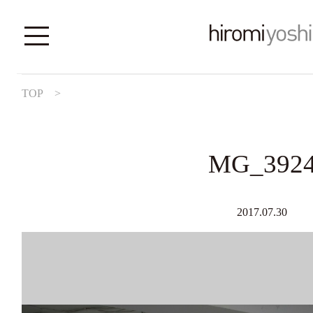
TOP
>
MG_392
2017.07.30