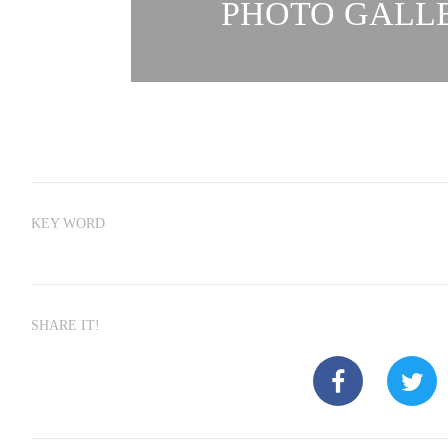
PHOTO GALLE
KEY WORD
SHARE IT!