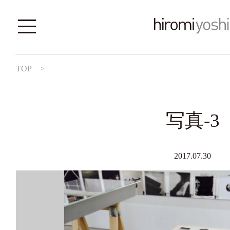
TOP
>
写真-3
2017.07.30