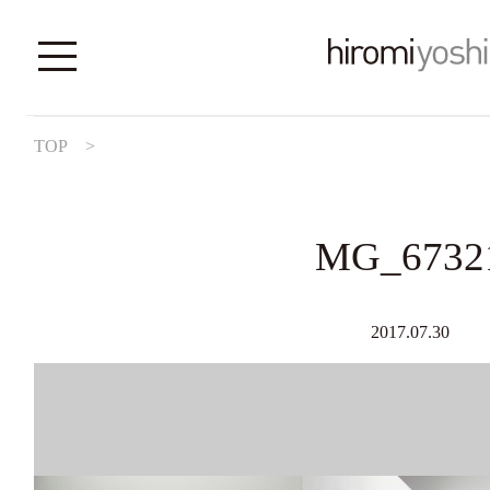
TOP
>
MG_6732
2017.07.30