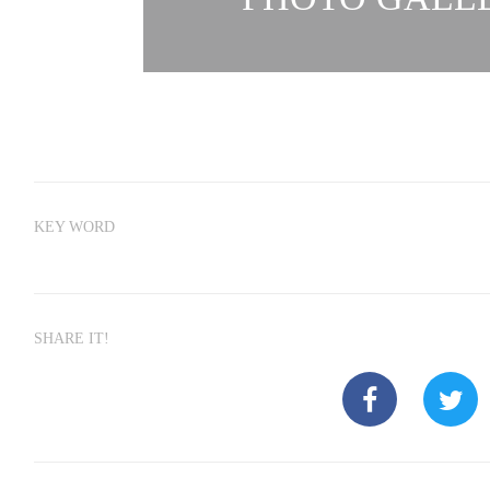
KEY WORD
SHARE IT!