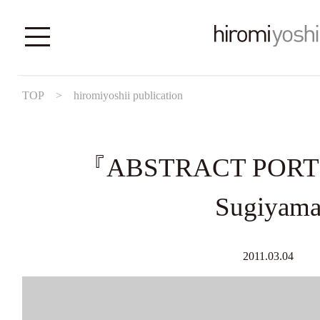
TOP
>
hiromiyoshii publication
『ABSTRACT PORT
Sugiyam
2011.03.04