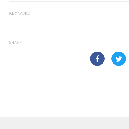
KEY WORD
SHARE IT!