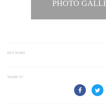
PHOTO GALLE
KEY WORD
SHARE IT!