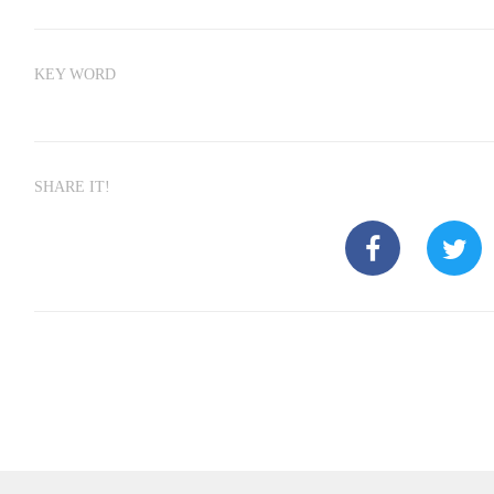
KEY WORD
SHARE IT!