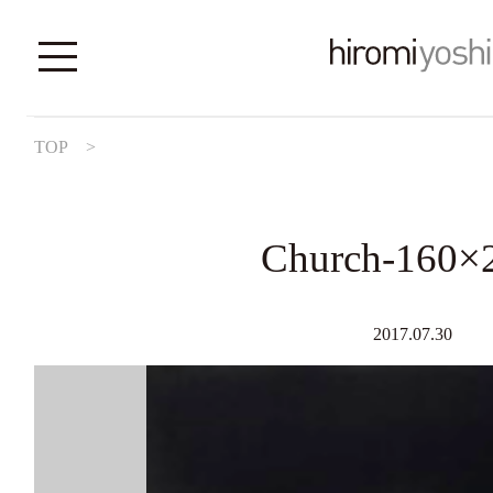
TOP
>
Church-160×
2017.07.30